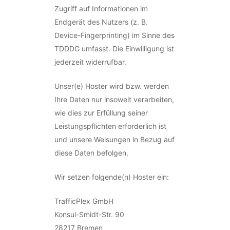
Zugriff auf Informationen im
Endgerät des Nutzers (z. B.
Device-Fingerprinting) im Sinne des
TDDDG umfasst. Die Einwilligung ist
jederzeit widerrufbar.
Unser(e) Hoster wird bzw. werden
Ihre Daten nur insoweit verarbeiten,
wie dies zur Erfüllung seiner
Leistungspflichten erforderlich ist
und unsere Weisungen in Bezug auf
diese Daten befolgen.
Wir setzen folgende(n) Hoster ein:
TrafficPlex GmbH
Konsul-Smidt-Str. 90
28217 Bremen