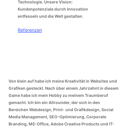
Technologie. Unsere Vision:
Kundenpotenziale durch Innovation
entfesseln und die Welt gestalten
.
Referenzen
Selbstständigkeit
Vom Hobby zur
– meine Skills & Expertise.
Von klein auf habe ich meine Kreativität in Websites und
Grafiken gesteckt. Nach über einem Jahrzehnt in diesem
Game habe ich mein Hobby zu meinem Traumberuf
gemacht. Ich bin ein Allrounder, der sich in den
Bereichen Webdesign, Print- und Grafikdesign, Social
Media Management, SEO-Optimierung, Corporate
Branding, MS-Office, Adobe Creative Products und IT-